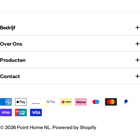
Bedrijf
Over Ons
Producten
Contact
Betaalmethoden
© 2026
Point Home NL
. Powered by Shopify