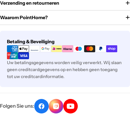
Verzending en retourneren
Waarom PointHome?
Betaalmethoden
Betaling & Beveiliging
Uw betalingsgegevens worden veilig verwerkt. Wij slaan
geen creditcardgegevens op en hebben geen toegang
tot uw creditcardinformatie.
Folgen Sie uns: