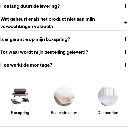
Hoe lang duurt de levering?
Wat gebeurt er als het product niet aan mijn
verwachtingen voldoet?
Is er garantie op mijn boxspring?
Tot waar wordt mijn bestelling geleverd?
Hoe werkt de montage?
Boxspring
Bss Matrassen
Dekbedden