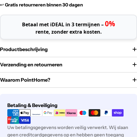
↩️
Gratis retourneren binnen 30 dagen
0%
Betaal met iDEAL in 3 termijnen –
rente, zonder extra kosten.
Productbeschrijving
Verzending en retourneren
Waarom PointHome?
Betaalmethoden
Betaling & Beveiliging
Uw betalingsgegevens worden veilig verwerkt. Wij slaan
geen creditcardgegevens op en hebben geen toegang