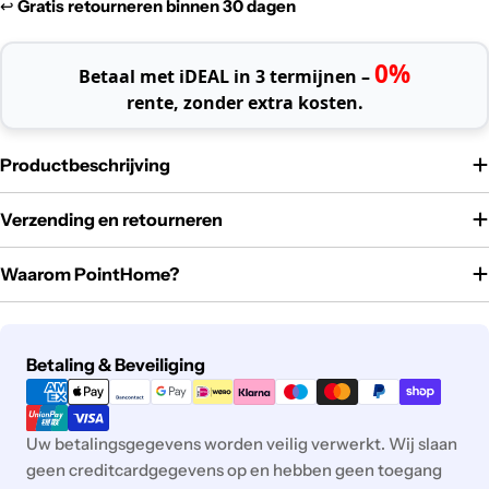
↩️
Gratis retourneren binnen 30 dagen
0%
Betaal met iDEAL in 3 termijnen –
rente, zonder extra kosten.
Productbeschrijving
Verzending en retourneren
Waarom PointHome?
Betaalmethoden
Betaling & Beveiliging
Uw betalingsgegevens worden veilig verwerkt. Wij slaan
geen creditcardgegevens op en hebben geen toegang