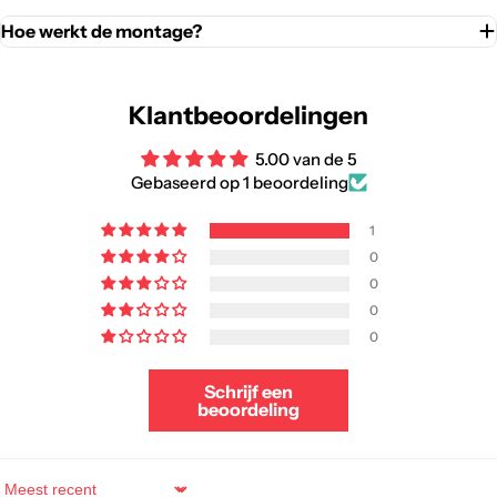
Hoe werkt de montage?
Klantbeoordelingen
5.00 van de 5
Gebaseerd op 1 beoordeling
1
0
0
0
0
Schrijf een
beoordeling