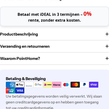
0%
Betaal met iDEAL in 3 termijnen –
rente, zonder extra kosten.
Productbeschrijving
Verzending en retourneren
Waarom PointHome?
Betaalmethoden
Betaling & Beveiliging
Uw betalingsgegevens worden veilig verwerkt. Wij slaan
geen creditcardgegevens op en hebben geen toegang
tot uw creditcardinformatie.