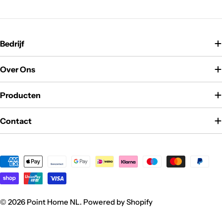
Bedrijf
Over Ons
Producten
Contact
Betaalmethoden
© 2026
Point Home NL
. Powered by Shopify