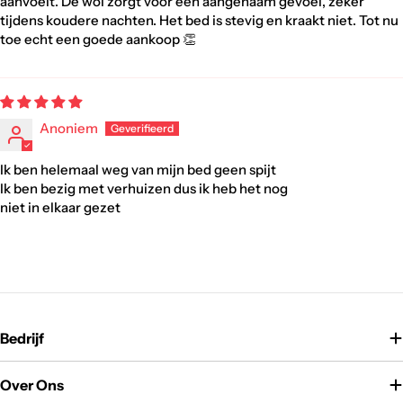
aanvoelt. De wol zorgt voor een aangenaam gevoel, zeker
tijdens koudere nachten. Het bed is stevig en kraakt niet. Tot nu
toe echt een goede aankoop 👏
Anoniem
Ik ben helemaal weg van mijn bed geen spijt
Ik ben bezig met verhuizen dus ik heb het nog
niet in elkaar gezet
Bedrijf
Over Ons