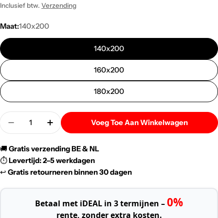
prijs
Inclusief btw.
Verzending
Maat:
140x200
140x200
160x200
180x200
Menigte
Voeg Toe Aan Winkelwagen
Verlaag De Hoeveelheid Voor BSS Bedding | Wool T
Verhoog De Hoeveelheid Voor BSS Beddin
🚚
Gratis verzending BE & NL
⏱️
Levertijd: 2–5 werkdagen
↩️
Gratis retourneren binnen 30 dagen
0%
Betaal met iDEAL in 3 termijnen –
rente, zonder extra kosten.